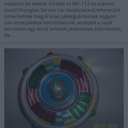
mutatok be nektek. Ezúttal az MF-112-es számot
viselő Shanghai Service Car fantázianevű teherautót
ismerhetitek meg.A kínai játékgyártásnak nagyon
sok lemezjátékot köszönhetünk, amelyek a saját
korukban egy kicsit lenézett játékoknak számítottak,
de…