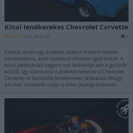
Kínai lendkerekes Chevrolet Corvette
ToyaHSW
•
2023. január 26.
0
Ezúttal ismét egy érdekes játékot hoztam nektek
bemutatásra, amit ráadásul Kínában gyártottak. A
kínai játékoknak nagyon sok kedvelője van a gyűjtők
között, így számukra is érdekes lehet ez a Chevrolet
Corvette-re hasonlító lendkerekes játékautó.Ahogy
azt már mindenki tudja a kínai játékgyártásnak…