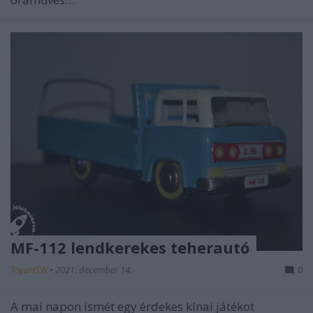
MF-112 lendkerekes teherautó
ToyaHSW
•
2021. december 14.
0
A mai napon ismét egy érdekes kínai játékot