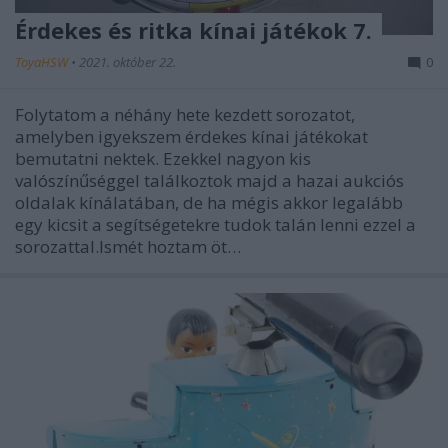
Érdekes és ritka kínai játékok 7.
ToyaHSW
•
2021. október 22.
0
Folytatom a néhány hete kezdett sorozatot,
amelyben igyekszem érdekes kínai játékokat
bemutatni nektek. Ezekkel nagyon kis
valószínűséggel találkoztok majd a hazai aukciós
oldalak kínálatában, de ha mégis akkor legalább
egy kicsit a segítségetekre tudok talán lenni ezzel a
sorozattal.Ismét hoztam öt…