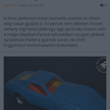
ToyaHSW
•
2023. március 04.
0
A kínai játékokat sokan kedvelik, szeretik és itthon
elég sokan gyűjtik is. Ez persze nem véletlen, hiszen
néhány régi kínai játék egy-egy aprócska bravúr volt
a maga idejében.Persze sok esetben nyugati játékok
nyújtottak ihletet a gyártás során, de ettől
függetlenül elvitathatatlan érdemeket…