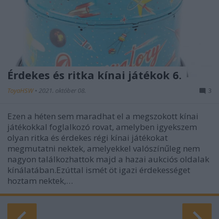
Érdekes és ritka kínai játékok 6.
ToyaHSW
•
2021. október 08.
3
Ezen a héten sem maradhat el a megszokott kínai
játékokkal foglalkozó rovat, amelyben igyekszem
olyan ritka és érdekes régi kínai játékokat
megmutatni nektek, amelyekkel valószínűleg nem
nagyon találkozhattok majd a hazai aukciós oldalak
kínálatában.Ezúttal ismét öt igazi érdekességet
hoztam nektek,…