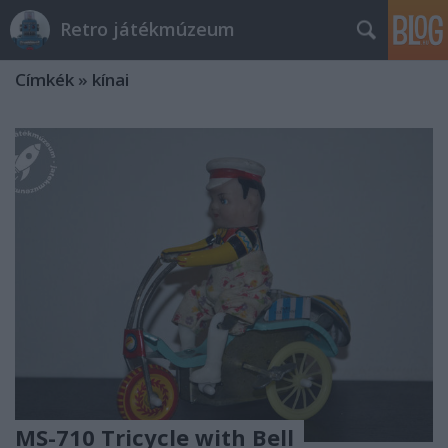
Retro játékmúzeum
Címkék
»
kínai
MS-710 Tricycle with Bell