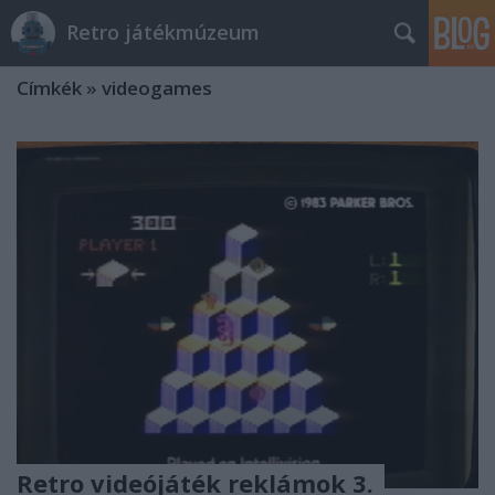
Retro játékmúzeum
Címkék
»
videogames
Retro videójáték reklámok 3.