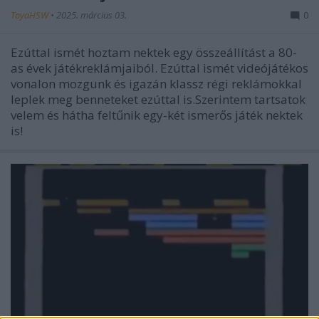
ToyaHSW
•
2025. március 03.
0
Ezúttal ismét hoztam nektek egy összeállítást a 80-
as évek játékreklámjaiból. Ezúttal ismét videójátékos
vonalon mozgunk és igazán klassz régi reklámokkal
leplek meg benneteket ezúttal is.Szerintem tartsatok
velem és hátha feltűnik egy-két ismerős játék nektek
is!