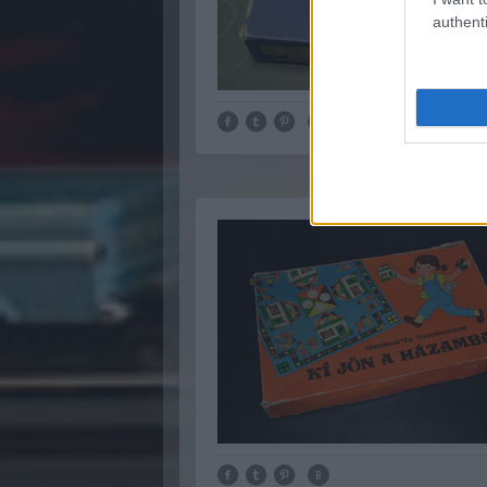
authenti