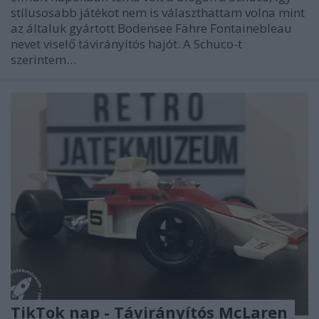
stílusosabb játékot nem is választhattam volna mint
az általuk gyártott Bodensee Fähre Fontainebleau
nevet viselő távirányítós hajót. A Schuco-t
szerintem…
TikTok nap - Távirányítós McLaren