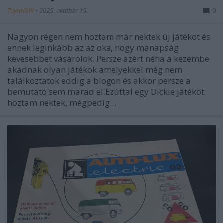
ToyaHSW
•
2025. október 15.
0
Nagyon régen nem hoztam már nektek új játékot és
ennek leginkább az az oka, hogy manapság
kevesebbet vásárolok. Persze azért néha a kezembe
akadnak olyan játékok amelyekkel még nem
találkoztatok eddig a blogon és akkor persze a
bemutató sem marad el.Ezúttal egy Dickie játékot
hoztam nektek, mégpedig…