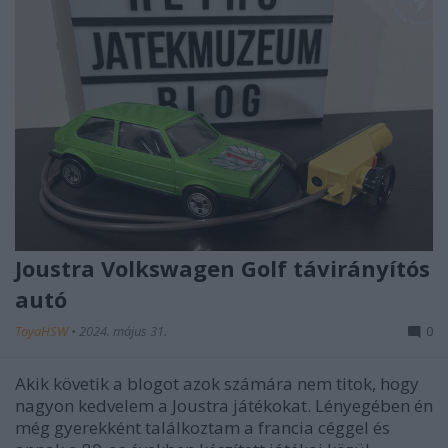
Joustra Volkswagen Golf távirányítós
autó
ToyaHSW
•
2024. május 31.
0
Akik követik a blogot azok számára nem titok, hogy
nagyon kedvelem a Joustra játékokat. Lényegében én
még gyerekként találkoztam a francia céggel és