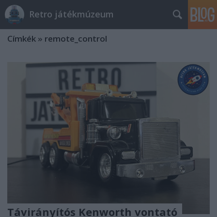
Retro játékmúzeum
Címkék
»
remote_control
Távirányítós Kenworth vontató