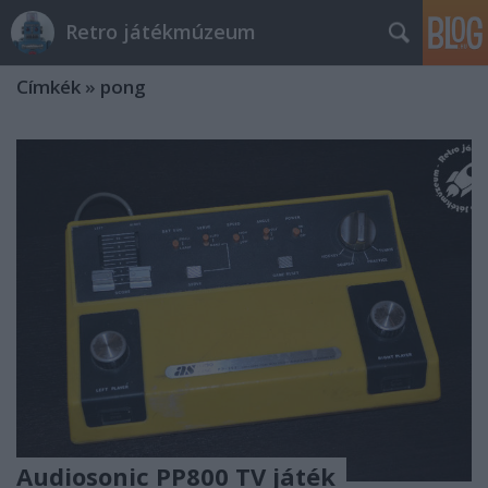
Retro játékmúzeum
Címkék
»
pong
Audiosonic PP800 TV játék