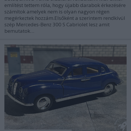
említést tettem róla, hogy újabb darabok érkezésére
számítok amelyek nem is olyan nagyon régen
megérkeztek hozzám.Elsőként a szerintem rendkívül
szép Mercedes-Benz 300 S Cabriolet lesz amit
bemutatok…