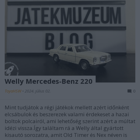
Welly Mercedes-Benz 220
ToyaHSW
•
2024. július 02.
0
Mint tudjátok a régi játékok mellett azért időnként
elcsábulok és beszerezek valami érdekeset a hazai
boltok polcairól, ami lehetőség szerint azért a múltat
idézi vissza.Így találtam rá a Welly által gyártott
kisautó sorozatra, amit Old Timer és Nex néven is