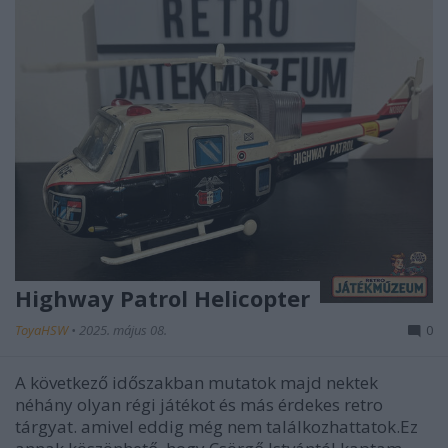
Highway Patrol Helicopter
ToyaHSW
•
2025. május 08.
0
A következő időszakban mutatok majd nektek
néhány olyan régi játékot és más érdekes retro
tárgyat. amivel eddig még nem találkozhattatok.Ez