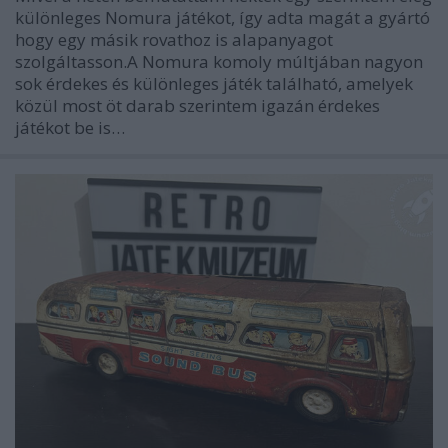
különleges Nomura játékot, így adta magát a gyártó
hogy egy másik rovathoz is alapanyagot
szolgáltasson.A Nomura komoly múltjában nagyon
sok érdekes és különleges játék található, amelyek
közül most öt darab szerintem igazán érdekes
játékot be is…