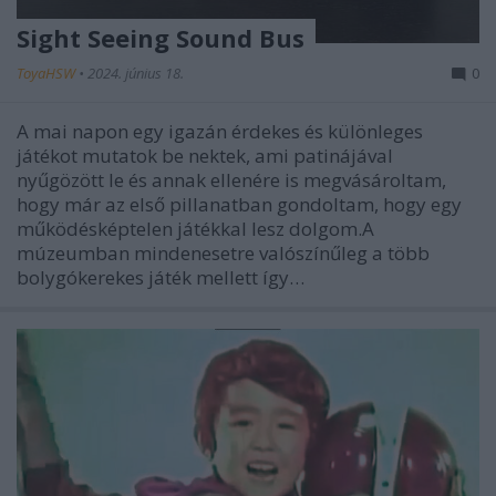
Sight Seeing Sound Bus
ToyaHSW
•
2024. június 18.
0
A mai napon egy igazán érdekes és különleges
játékot mutatok be nektek, ami patinájával
nyűgözött le és annak ellenére is megvásároltam,
hogy már az első pillanatban gondoltam, hogy egy
működésképtelen játékkal lesz dolgom.A
múzeumban mindenesetre valószínűleg a több
bolygókerekes játék mellett így…