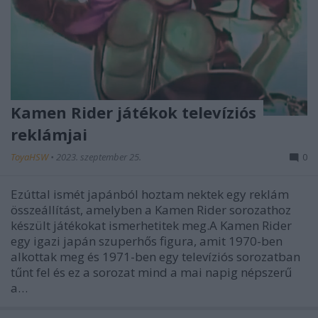
Kamen Rider játékok televíziós
reklámjai
ToyaHSW
•
2023. szeptember 25.
0
Ezúttal ismét japánból hoztam nektek egy reklám
összeállítást, amelyben a Kamen Rider sorozathoz
készült játékokat ismerhetitek meg.A Kamen Rider
egy igazi japán szuperhős figura, amit 1970-ben
alkottak meg és 1971-ben egy televíziós sorozatban
tűnt fel és ez a sorozat mind a mai napig népszerű
a…