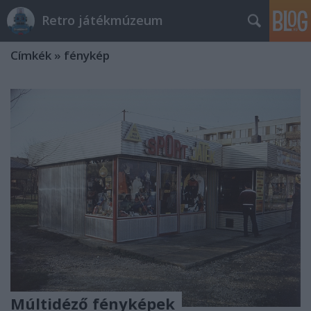
Retro játékmúzeum
Címkék
»
fénykép
Múltidéző fényképek