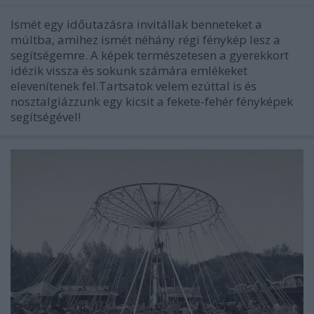
Ismét egy időutazásra invitállak benneteket a
múltba, amihez ismét néhány régi fénykép lesz a
segítségemre. A képek természetesen a gyerekkort
idézik vissza és sokunk számára emlékeket
elevenítenek fel.Tartsatok velem ezúttal is és
nosztalgiázzunk egy kicsit a fekete-fehér fényképek
segítségével!