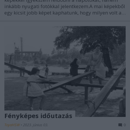
inkább nyugati fotókkal jelentkezem.A mai képekből
egy kicsit jobb képet kaphatunk, hogy milyen volt a…
Fényképes időutazás
ToyaHSW
•
2023. június 03.
0