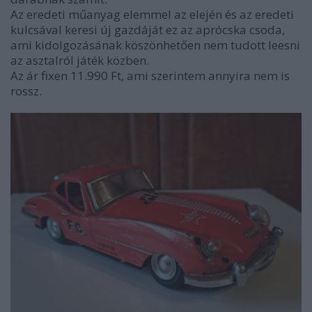
Az eredeti műanyag elemmel az elején és az eredeti
kulcsával keresi új gazdáját ez az aprócska csoda,
ami kidolgozásának köszönhetően nem tudott leesni
az asztalról játék közben.
Az ár fixen 11.990 Ft, ami szerintem annyira nem is
rossz.