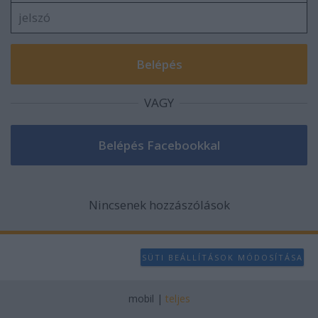
VAGY
Nincsenek hozzászólások
SÜTI BEÁLLÍTÁSOK MÓDOSÍTÁSA
mobil
|
teljes