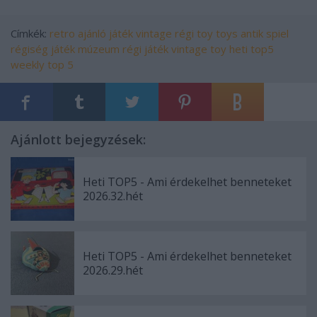
Címkék:
retro
ajánló
játék
vintage
régi
toy
toys
antik
spiel
régiség
játék múzeum
régi játék
vintage toy
heti top5
weekly top 5
Ajánlott bejegyzések:
Heti TOP5 - Ami érdekelhet benneteket
2026.32.hét
Heti TOP5 - Ami érdekelhet benneteket
2026.29.hét