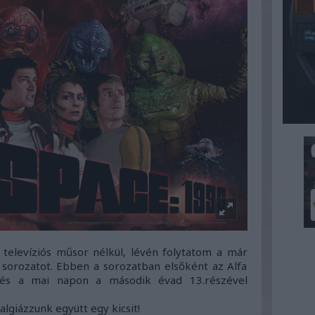
televíziós műsor nélkül, lévén folytatom a már
sorozatot. Ebben a sorozatban elsőként az Alfa
 és a mai napon a második évad 13.részével
algiázzunk együtt egy kicsit!