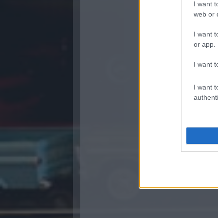
I want t
web or d
I want t
or app.
I want t
I want t
authenti