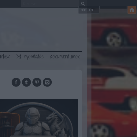
linkek
3d nyomtatás
dokumentumok