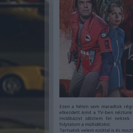
Ezen a héten sem maradtok régi 
elkezdett Amit a TV-ben néztünk 
Holdbázist idéztem fel nektek
folytatom a múltidézést.
Tartsatok velem ezúttal is és noszt