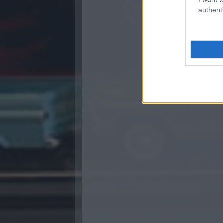
authenti