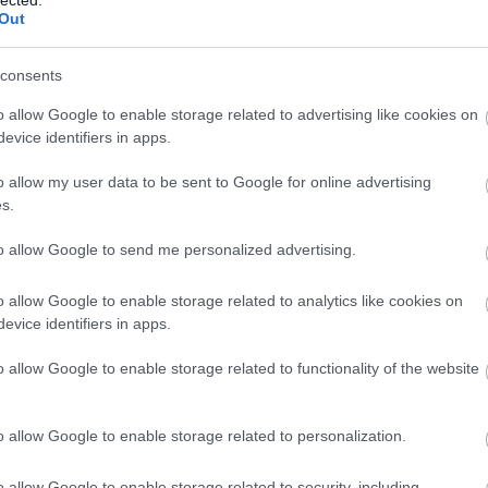
Out
consents
Eddig
o allow Google to enable storage related to advertising like cookies on
evice identifiers in apps.
2026 a
2026 júl
2026 jú
o allow my user data to be sent to Google for online advertising
2026 m
s.
2026 ápr
2026 má
to allow Google to send me personalized advertising.
2026 fe
2026 ja
2025 d
o allow Google to enable storage related to analytics like cookies on
2025 n
evice identifiers in apps.
2025 ok
2025 s
o allow Google to enable storage related to functionality of the website
Tovább
Ezt 
o allow Google to enable storage related to personalization.
:)
o allow Google to enable storage related to security, including