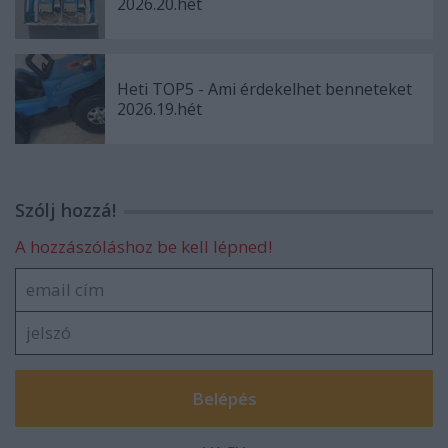
2026.20.hét
Heti TOP5 - Ami érdekelhet benneteket
2026.19.hét
Szólj hozzá!
A hozzászóláshoz be kell lépned!