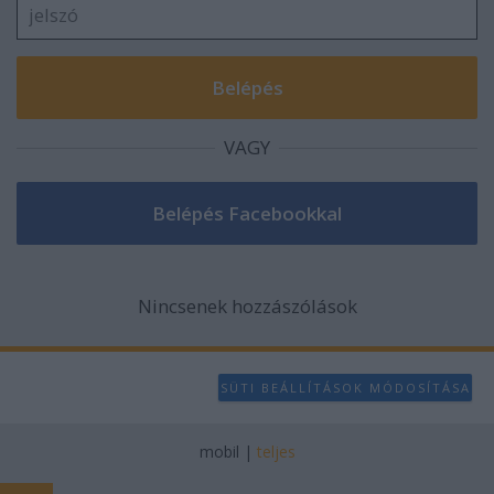
VAGY
Nincsenek hozzászólások
SÜTI BEÁLLÍTÁSOK MÓDOSÍTÁSA
mobil
|
teljes