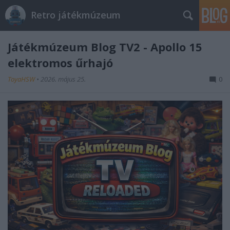
Retro játékmúzeum
Játékmúzeum Blog TV2 - Apollo 15
elektromos űrhajó
ToyaHSW
•
2026. május 25.
0