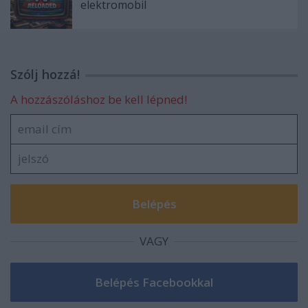
elektromobil
Szólj hozzá!
A hozzászóláshoz be kell lépned!
VAGY