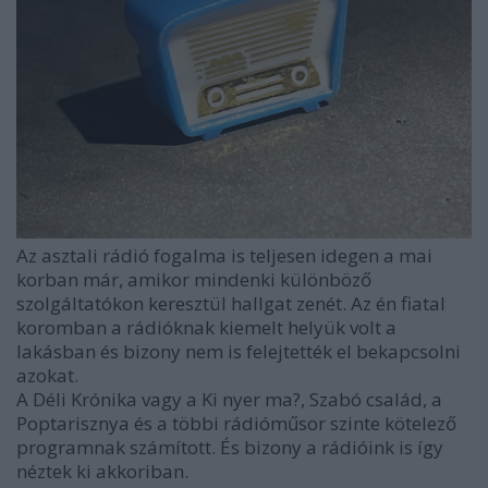
Az asztali rádió fogalma is teljesen idegen a mai
korban már, amikor mindenki különböző
szolgáltatókon keresztül hallgat zenét. Az én fiatal
koromban a rádióknak kiemelt helyük volt a
lakásban és bizony nem is felejtették el bekapcsolni
azokat.
A Déli Krónika vagy a Ki nyer ma?, Szabó család, a
Poptarisznya és a többi rádióműsor szinte kötelező
programnak számított. És bizony a rádióink is így
néztek ki akkoriban.