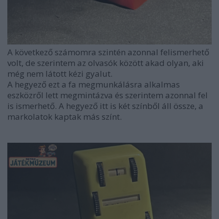
A következő számomra szintén azonnal felismerhető
volt, de szerintem az olvasók között akad olyan, aki
még nem látott kézi gyalut.
A hegyező ezt a fa megmunkálásra alkalmas
eszközről lett megmintázva és szerintem azonnal fel
is ismerhető. A hegyező itt is két színből áll össze, a
markolatok kaptak más színt.