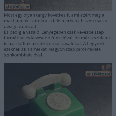
Most egy olyan tárgy következik, ami azért még a
mai fiatalok számára is felismerhető, hiszen csak a
design változott.
Ez pedig a vasaló. Lényegében csak kevésbé szép
formában és kevesebb funkcióval, de már a szüleink
is használták az elektromos vasalókat. A hegyező
ezeknek állít emléket. Nagyon szép piros-fekete
színkombinációval.