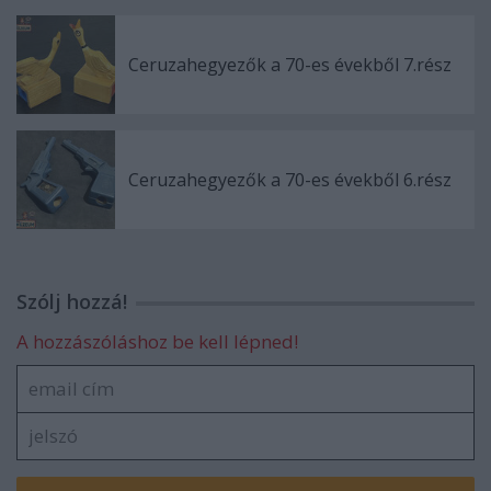
Ceruzahegyezők a 70-es évekből 7.rész
Ceruzahegyezők a 70-es évekből 6.rész
Szólj hozzá!
A hozzászóláshoz be kell lépned!