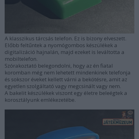
A klasszikus tárcsás telefon. Ez is bizony elveszett.
Előbb feltűntek a nyomógombos készülékek a
digitalizáció hajnalán, majd ezeket is leváltotta a
mobiltelefon.
Szórakoztató belegondolni, hogy az én fiatal
koromban még nem lehetett mindenkinek telefonja
és sokszor éveket kellett várni a bekötésre, amit az
egyetlen szolgáltató vagy megcsinált vagy nem.
A bakelit készülékek viszont egy életre beleégtek a
korosztályunk emlékezetébe.