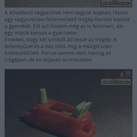
A következő hegyezőnél nem vagyok bajban, hiszen
egy nagyszerűen felismerhető írógép formát kaptak
a gyerekek. Ezt azt hiszem még az is felismeri, aki
egy másik kornak a gyermeke.
Érdekes, hogy két színből áll össze az írógép. A
billentyűzet és a ház zöld, míg a mozgó szán
krémszínű lett. Persze semmi nem mozog az
írógépen, de ez teljesen természetes.