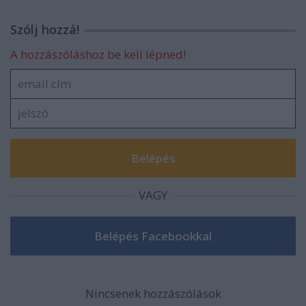
Szólj hozzá!
A hozzászóláshoz be kell lépned!
VAGY
Nincsenek hozzászólások