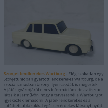
Szovjet lendkerekes Wartburg
- Elég szokatlan egy
Szovjetunióban gyártott lendkerekes Wartburg, de a
szocializmusban bizony ilyen csodák is megestek.
A játék gyártójáról nincs információm, de az tisztán
látszik a járművön, hogy a tervezésnél a Wartburgot
igyekeztek lemásolni. A játék lendkerekes és a
sötétített ablakokkal egészen érdekes látványt nyújt.