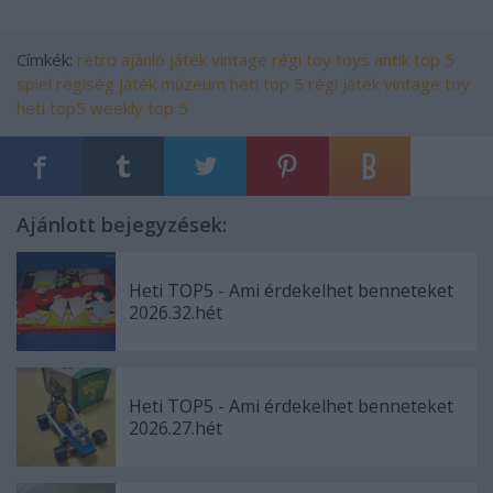
Címkék:
retro
ajánló
játék
vintage
régi
toy
toys
antik
top 5
spiel
régiség
játék múzeum
heti top 5
régi játék
vintage toy
heti top5
weekly top 5
Ajánlott bejegyzések:
Heti TOP5 - Ami érdekelhet benneteket
2026.32.hét
Heti TOP5 - Ami érdekelhet benneteket
2026.27.hét