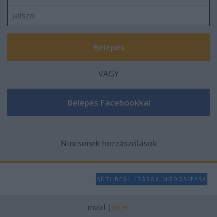
VAGY
Nincsenek hozzászólások
SÜTI BEÁLLÍTÁSOK MÓDOSÍTÁSA
mobil
|
teljes