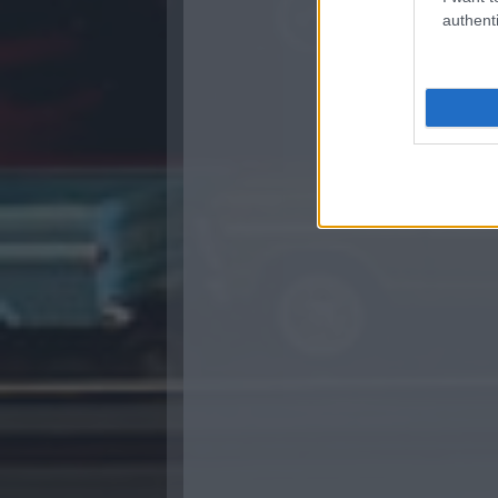
authenti