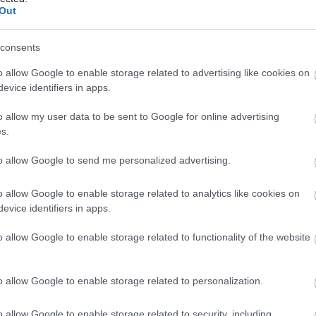
Out
consents
Eddig
o allow Google to enable storage related to advertising like cookies on
evice identifiers in apps.
2026 a
2026 júl
2026 jú
o allow my user data to be sent to Google for online advertising
2026 m
s.
2026 ápr
2026 má
to allow Google to send me personalized advertising.
2026 fe
2026 ja
2025 d
o allow Google to enable storage related to analytics like cookies on
2025 n
evice identifiers in apps.
2025 ok
2025 s
o allow Google to enable storage related to functionality of the website
Tovább
Ezt 
o allow Google to enable storage related to personalization.
:)
o allow Google to enable storage related to security, including