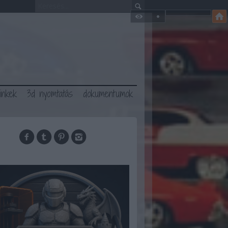
linkek
3d nyomtatás
dokumentumok