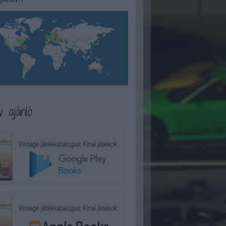
 ajánló