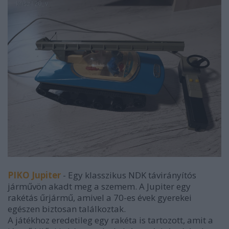
PIKO Jupiter
- Egy klasszikus NDK távirányítós
járművön akadt meg a szemem. A Jupiter egy
rakétás űrjármű, amivel a 70-es évek gyerekei
egészen biztosan találkoztak.
A játékhoz eredetileg egy rakéta is tartozott, amit a