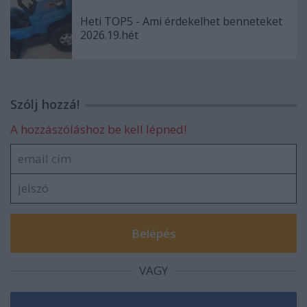
Heti TOP5 - Ami érdekelhet benneteket
2026.19.hét
Szólj hozzá!
A hozzászóláshoz be kell lépned!
VAGY