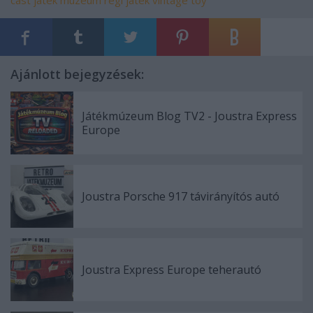
cast
játék múzeum
régi játék
vintage toy
Ajánlott bejegyzések:
Játékmúzeum Blog TV2 - Joustra Express
Europe
Joustra Porsche 917 távirányítós autó
Joustra Express Europe teherautó