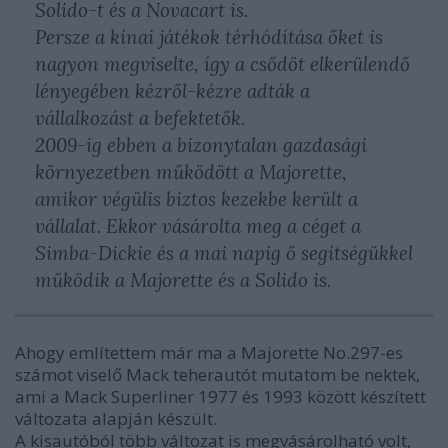
Solido-t és a Novacart is.
Persze a kínai játékok térhódítása őket is
nagyon megviselte, így a csődöt elkerülendő
lényegében kézről-kézre adták a
vállalkozást a befektetők.
2009-ig ebben a bizonytalan gazdasági
környezetben működött a Majorette,
amikor végülis biztos kezekbe került a
vállalat. Ekkor vásárolta meg a céget a
Simba-Dickie és a mai napig ő segítségükkel
működik a Majorette és a Solido is.
Ahogy említettem már ma a Majorette No.297-es
számot viselő Mack teherautót mutatom be nektek,
ami a Mack Superliner 1977 és 1993 között készített
változata alapján készült.
A kisautóból több változat is megvásárolható volt,