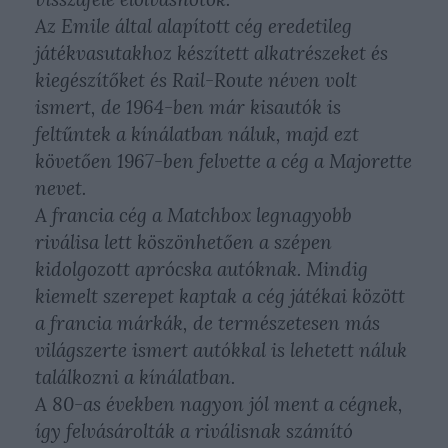
Az Emile által alapított cég eredetileg
játékvasutakhoz készített alkatrészeket és
kiegészítőket és Rail-Route néven volt
ismert, de 1964-ben már kisautók is
feltűntek a kínálatban náluk, majd ezt
követően 1967-ben felvette a cég a Majorette
nevet.
A francia cég a Matchbox legnagyobb
riválisa lett köszönhetően a szépen
kidolgozott aprócska autóknak. Mindig
kiemelt szerepet kaptak a cég játékai között
a francia márkák, de természetesen más
világszerte ismert autókkal is lehetett náluk
találkozni a kínálatban.
A 80-as években nagyon jól ment a cégnek,
így felvásárolták a riválisnak számító