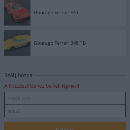
Bburago Ferrari F40
Bburago Ferrari 348 TB
Szólj hozzá!
A hozzászóláshoz be kell lépned!