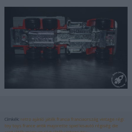
Címkék:
retro
ajánló
játék
francia
franciaország
vintage
régi
toy
toys
france
antik
majorette
spiel
kisautó
régiség
die