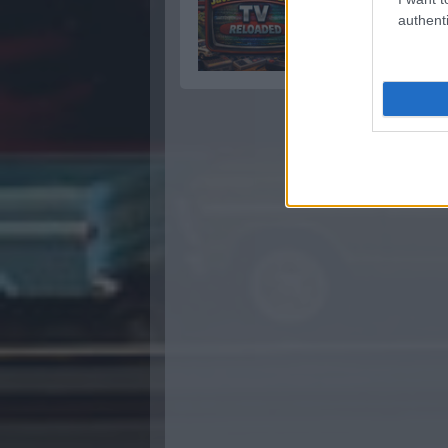
authenti