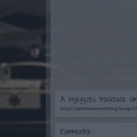
A bejegyzés trackback cím
https://jatekmuzeum.blog.hu/api/
Kommentek: