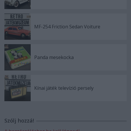
MF-254 Friction Sedan Voiture
Panda mesekocka
Kínai játék televízió persely
Szólj hozzá!