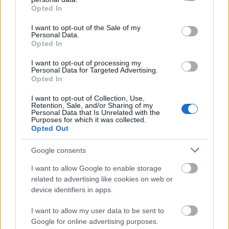
grant or deny consent to Google and its third-party tags to
Opted In
use your data for below specified purposes in below Google
consent section.
I want to opt-out of the Sale of my
Personal Data.
Opted In
I want to opt-out of processing my
Personal Data for Targeted Advertising.
Opted In
I want to opt-out of Collection, Use,
Retention, Sale, and/or Sharing of my
Personal Data that Is Unrelated with the
Purposes for which it was collected.
Opted Out
Google consents
I want to allow Google to enable storage
related to advertising like cookies on web or
device identifiers in apps.
I want to allow my user data to be sent to
Google for online advertising purposes.