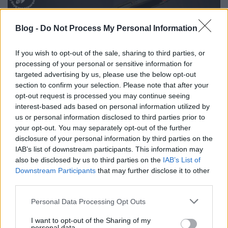
Blog -
Do Not Process My Personal Information
If you wish to opt-out of the sale, sharing to third parties, or
processing of your personal or sensitive information for
targeted advertising by us, please use the below opt-out
section to confirm your selection. Please note that after your
opt-out request is processed you may continue seeing
interest-based ads based on personal information utilized by
us or personal information disclosed to third parties prior to
your opt-out. You may separately opt-out of the further
disclosure of your personal information by third parties on the
IAB’s list of downstream participants. This information may
also be disclosed by us to third parties on the
IAB’s List of
Downstream Participants
that may further disclose it to other
third parties.
Please note that this website/app uses one or more Google
Personal Data Processing Opt Outs
services and may gather and store information including but
not limited to your visit or usage behaviour. You may click to
I want to opt-out of the Sharing of my
personal data.