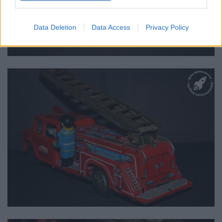
Data Deletion
Data Access
Privacy Policy