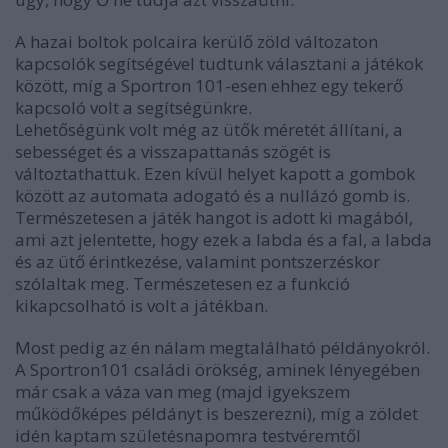
A hazai boltok polcaira kerülő zöld változaton
kapcsolók segítségével tudtunk választani a játékok
között, míg a Sportron 101-esen ehhez egy tekerő
kapcsoló volt a segítségünkre.
Lehetőségünk volt még az ütők méretét állítani, a
sebességet és a visszapattanás szögét is
változtathattuk. Ezen kívül helyet kapott a gombok
között az automata adogató és a nullázó gomb is.
Természetesen a játék hangot is adott ki magából,
ami azt jelentette, hogy
ezek a labda és a fal, a labda
és az ütő érintkezése, valamint pontszerzéskor
szólaltak meg. Természetesen ez a funkció
kikapcsolható is volt a játékban.
Most pedig az én nálam megtalálható példányokról.
A Sportron101 családi örökség, aminek lényegében
már csak a váza van meg (majd igyekszem
működőképes példányt is beszerezni), míg a zöldet
idén kaptam születésnapomra testvéremtől