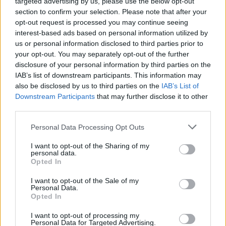
targeted advertising by us, please use the below opt-out
section to confirm your selection. Please note that after your
opt-out request is processed you may continue seeing
interest-based ads based on personal information utilized by
us or personal information disclosed to third parties prior to
your opt-out. You may separately opt-out of the further
disclosure of your personal information by third parties on the
IAB’s list of downstream participants. This information may
also be disclosed by us to third parties on the
IAB’s List of
Downstream Participants
that may further disclose it to other
third parties.
Please note that this website/app uses one or more Google
Personal Data Processing Opt Outs
services and may gather and store information including but
not limited to your visit or usage behaviour. You may click to
I want to opt-out of the Sharing of my
personal data.
grant or deny consent to Google and its third-party tags to
Opted In
use your data for below specified purposes in below Google
consent section.
I want to opt-out of the Sale of my
Personal Data.
Opted In
I want to opt-out of processing my
Personal Data for Targeted Advertising.