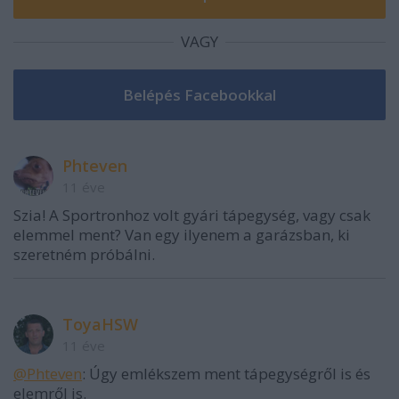
VAGY
Phteven
11 éve
Szia! A Sportronhoz volt gyári tápegység, vagy csak
elemmel ment? Van egy ilyenem a garázsban, ki
szeretném próbálni.
ToyaHSW
11 éve
@Phteven
: Úgy emlékszem ment tápegységről is és
elemről is.