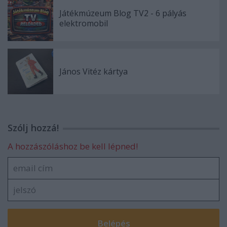
Játékmúzeum Blog TV2 - 6 pályás
elektromobil
János Vitéz kártya
Szólj hozzá!
A hozzászóláshoz be kell lépned!